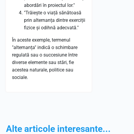
abordări în proiectul lor."
"Trăiește o viață sănătoasă
prin alternanța dintre exerciții
fizice și odihnă adecvată."
În aceste exemple, termenul
"alternanța" indică o schimbare
regulată sau o succesiune între
diverse elemente sau stări, fie
acestea naturale, politice sau
sociale.
Alte articole interesante...