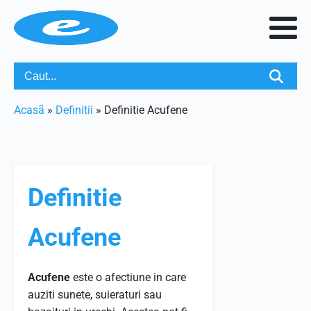
Acasã
»
Definitii
»
Definitie Acufene
Definitie
Acufene
Acufene
este o afectiune in care
auziti sunete, suieraturi sau