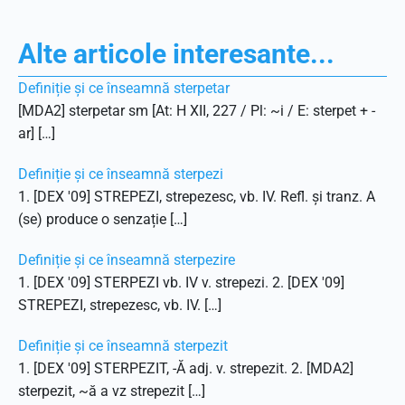
Alte articole interesante...
Definiție și ce înseamnă sterpetar
[MDA2] sterpetar sm [At: H XII, 227 / Pl: ~i / E: sterpet + -
ar] […]
Definiție și ce înseamnă sterpezi
1. [DEX '09] STREPEZI, strepezesc, vb. IV. Refl. și tranz. A
(se) produce o senzație […]
Definiție și ce înseamnă sterpezire
1. [DEX '09] STERPEZI vb. IV v. strepezi. 2. [DEX '09]
STREPEZI, strepezesc, vb. IV. […]
Definiție și ce înseamnă sterpezit
1. [DEX '09] STERPEZIT, -Ă adj. v. strepezit. 2. [MDA2]
sterpezit, ~ă a vz strepezit […]