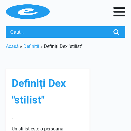
Acasã
»
Definitii
»
Definiți Dex "stilist"
Definiți Dex
"stilist"
.
Un stilist este o persoana