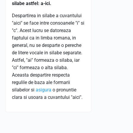
silabe astfel: a-ici.
Despartirea in silabe a cuvantului
"aici" se face intre consoanele "i" si
"c". Acest lucru se datoreaza
faptului ca in limba romana, in
general, nu se desparte o pereche
de litere vocale in silabe separate.
Astfel, "ai" formeaza o silaba, iar
"ci" formeaza o alta silaba.
Aceasta despartire respecta
regulile de baza ale formarii
silabelor si
asigura
o pronuntie
clara si usoara a cuvantului "aici".