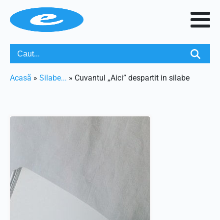
Acasã
»
Silabe...
»
Cuvantul „Aici” despartit in silabe