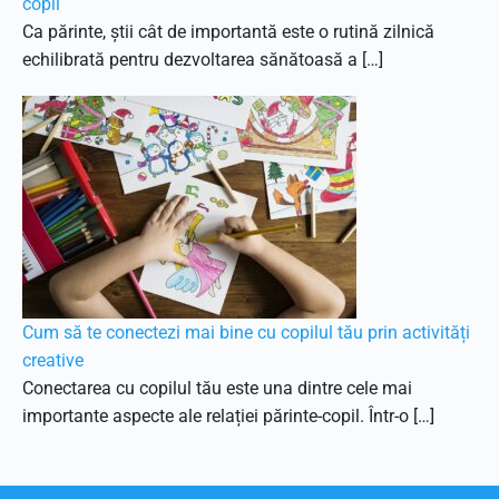
copil
Ca părinte, știi cât de importantă este o rutină zilnică
echilibrată pentru dezvoltarea sănătoasă a […]
Cum să te conectezi mai bine cu copilul tău prin activități
creative
Conectarea cu copilul tău este una dintre cele mai
importante aspecte ale relației părinte-copil. Într-o […]