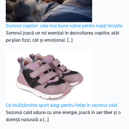
Somnul copiilor: cele mai bune rutine pentru nopți liniștite
Somnul joacă un rol esențial în dezvoltarea copiilor, atât
pe plan fizic, cât și emoțional. […]
Ce încălțăminte sport alegi pentru fetițe în sezonul cald
Sezonul cald aduce cu sine energie, joacă în aer liber și o
dorință naturală a […]