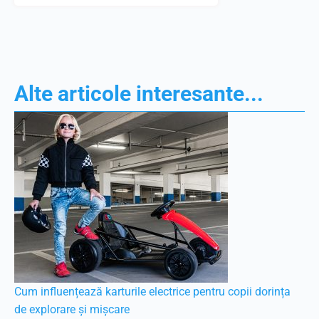
Alte articole interesante...
Cum influențează karturile electrice pentru copii dorința
de explorare și mișcare