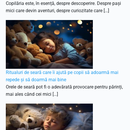
Copilăria este, în esență, despre descoperire. Despre pași
mici care devin aventuri, despre curiozitate care […]
Ritualuri de seară care îi ajută pe copii să adoarmă mai
repede și să doarmă mai bine
Orele de seară pot fi o adevărată provocare pentru părinți,
mai ales când cei mici […]