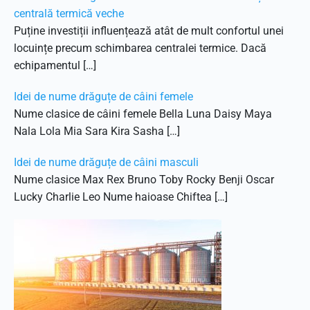
centrală termică veche
Puține investiții influențează atât de mult confortul unei
locuințe precum schimbarea centralei termice. Dacă
echipamentul […]
Idei de nume drăguțe de câini femele
Nume clasice de câini femele Bella Luna Daisy Maya
Nala Lola Mia Sara Kira Sasha […]
Idei de nume drăguțe de câini masculi
Nume clasice Max Rex Bruno Toby Rocky Benji Oscar
Lucky Charlie Leo Nume haioase Chiftea […]