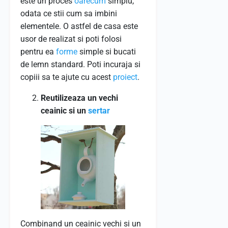
este un proces
oarecum
simplu,
odata ce stii cum sa imbini
elementele. O astfel de casa este
usor de realizat si poti folosi
pentru ea
forme
simple si bucati
de lemn standard. Poti incuraja si
copiii sa te ajute cu acest
proiect
.
Reutilizeaza un vechi
ceainic si un
sertar
Combinand un ceainic vechi si un