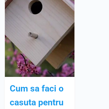
Cum sa faci o
casuta pentru