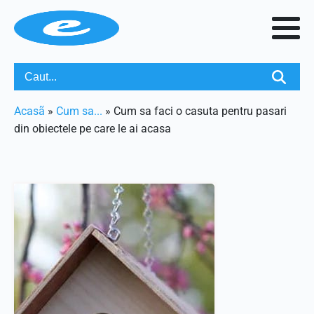
Acasã
»
Cum sa...
»
Cum sa faci o casuta pentru pasari
din obiectele pe care le ai acasa