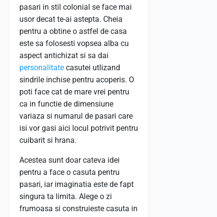
pasari in stil colonial se face mai
usor decat te-ai astepta. Cheia
pentru a obtine o astfel de casa
este sa folosesti vopsea alba cu
aspect antichizat si sa dai
personalitate
casutei utlizand
sindrile inchise pentru acoperis. O
poti face cat de mare vrei pentru
ca in functie de dimensiune
variaza si numarul de pasari care
isi vor gasi aici locul potrivit pentru
cuibarit si hrana.
Acestea sunt doar cateva idei
pentru a face o casuta pentru
pasari, iar imaginatia este de fapt
singura ta limita. Alege o zi
frumoasa si construieste casuta in