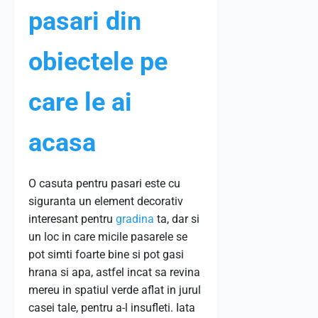
pasari din
obiectele pe
care le ai
acasa
O casuta pentru pasari este cu
siguranta un element decorativ
interesant pentru
gradina
ta, dar si
un loc in care micile pasarele se
pot simti foarte bine si pot gasi
hrana si apa, astfel incat sa revina
mereu in spatiul verde aflat in jurul
casei tale, pentru a-l insufleti. Iata