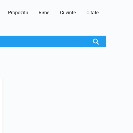
.
Propozitii...
Rime...
Cuvinte...
Citate...