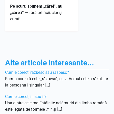
Pe scurt: spunem „cărei”, nu
„căre‑i”
— fără artificii, clar și
curat!
Alte articole interesante...
Cum e corect, răzbesc sau răsbesc?
Forma corectă este „răzbesc”, cu z. Verbul este a răzbi, iar
la persoana I singular, […]
Cum e corect, fii sau fi?
Una dintre cele mai întâlnite nelămuriri din limba română
este legată de formele „fii” și […]