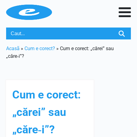
Acasã
»
Cum e corect?
»
Cum e corect: „cărei” sau
„căre‑i”?
Cum e corect:
„cărei” sau
„căre‑i”?