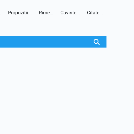
.
Propozitii...
Rime...
Cuvinte...
Citate...