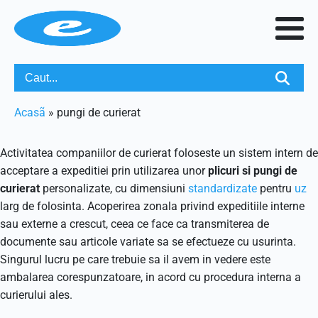
Acasã
»
pungi de curierat
Activitatea companiilor de curierat foloseste un sistem intern de
acceptare a expeditiei prin utilizarea unor
plicuri si pungi de
curierat
personalizate, cu dimensiuni
standardizate
pentru
uz
larg de folosinta. Acoperirea zonala privind expeditiile interne
sau externe a crescut, ceea ce face ca transmiterea de
documente sau articole variate sa se efectueze cu usurinta.
Singurul lucru pe care trebuie sa il avem in vedere este
ambalarea corespunzatoare, in acord cu procedura interna a
curierului ales.