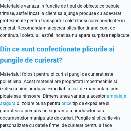
Materialele variaza in functie de tipul de obiecte ce trebuie
trimise, astfel incat la client sa ajunga produse cu adevarat
profesionale pentru transportul coletelor si corespondentei in
general. Recomandam alegerea plicurilor tinand cont de
continutul coletului, astfel incat sa nu apara surprize neplacute.
Din ce sunt confectionate plicurile si
pungile de curierat?
Materialul folosit pentru plicuri si pungi de curierat este
polietilena. Acest material are proprietati impermeabile si
izoleaza bine produsul expediat in
caz
de manipulare prin
ploaie sau ninsoare. Dimensiunea variata a acestor
ambalaje
asigura
o izolare buna pentru
orice
tip de expediere si
garanteaza predarea in siguranta a produselor sau
documentelor manipulate de curieri. Pungile si plicurile vin
personalizate cu datele firmei de curierat pentru a face