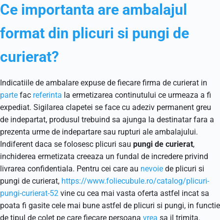
Ce importanta are ambalajul
format din plicuri si pungi de
curierat?
Indicatiile de ambalare expuse de fiecare firma de curierat in
parte
fac
referinta
la ermetizarea continutului ce urmeaza a fi
expediat. Sigilarea clapetei se face cu adeziv permanent greu
de indepartat, produsul trebuind sa ajunga la destinatar fara a
prezenta urme de indepartare sau rupturi ale ambalajului.
Indiferent daca se folosesc plicuri sau
pungi de curierat
,
inchiderea ermetizata creeaza un fundal de incredere privind
livrarea confidentiala. Pentru cei care au
nevoie
de plicuri si
pungi de curierat,
https://www.foliecubule.ro/catalog/plicuri-
pungi-curierat-52
vine cu cea mai vasta oferta astfel incat sa
poata fi gasite cele mai bune astfel de plicuri si pungi, in functie
de tipul de colet pe care fiecare persoana
vrea
sa il trimita.