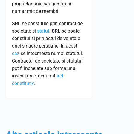
proprietar unic sau pentru un
numar mic de membri.
SRL
se constituie prin contract de
societate si
statut
.
SRL
se poate
constitui si prin actul de vointa al
unei singure persoane. In acest
caz
se intocmeste numai statutul.
Contractul de societate si statutul
pot fi incheiate sub forma unui
inscris unic, denumit
act
constitutiv
.