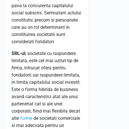
pana la concurenta capitalului
social subscris. Semnatarii actului
constitutiv, precum si persoanele
care au un rol determinant in
constituirea societatii sunt
considerati fondatori.
SRL-ul
, societate cu raspundere
limitata, este cel mai uzitat tip de
firma, intrucat ofera pentru
fondatorii sai raspundere limitata,
in limita capitalului social investit.
Este o forma hibrida de business
avand caracteristici atat ale unui
parteneriat cat si ale unei
corporatii, fiind mai flexibila decat
alte
forme
de societati comerciale
si mai adecvata pentru un