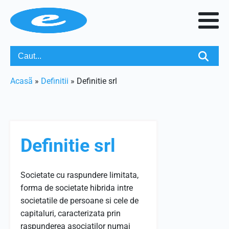
Acasã
»
Definitii
»
Definitie srl
Definitie srl
Societate cu raspundere limitata,
forma de societate hibrida intre
societatile de persoane si cele de
capitaluri, caracterizata prin
raspunderea asociatilor numai