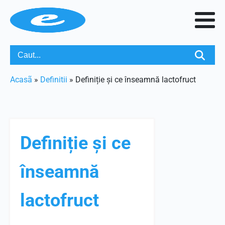
Acasã
»
Definitii
»
Definiție și ce înseamnă lactofruct
Definiție și ce
înseamnă
lactofruct