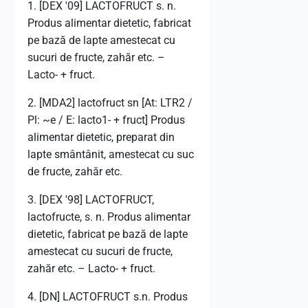
1. [DEX '09] LACTOFRUCT s. n.
Produs alimentar dietetic, fabricat
pe bază de lapte amestecat cu
sucuri de fructe, zahăr etc. –
Lacto- + fruct.
2. [MDA2] lactofruct sn [At: LTR2 /
Pl: ~e / E: lacto1- + fruct] Produs
alimentar dietetic, preparat din
lapte smântânit, amestecat cu suc
de fructe, zahăr etc.
3. [DEX '98] LACTOFRUCT,
lactofructe, s. n. Produs alimentar
dietetic, fabricat pe bază de lapte
amestecat cu sucuri de fructe,
zahăr etc. – Lacto- + fruct.
4. [DN] LACTOFRUCT s.n. Produs