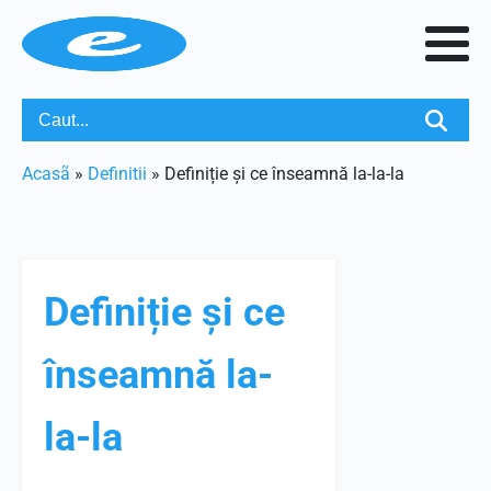
Acasã
»
Definitii
»
Definiție și ce înseamnă la-la-la
Definiție și ce
înseamnă la-
la-la