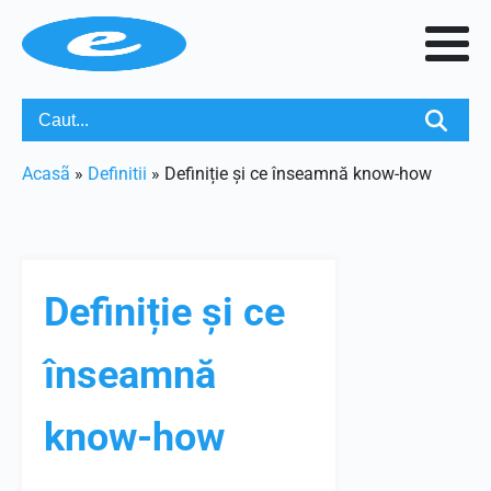
Acasã
»
Definitii
»
Definiție și ce înseamnă know-how
Definiție și ce
înseamnă
know-how