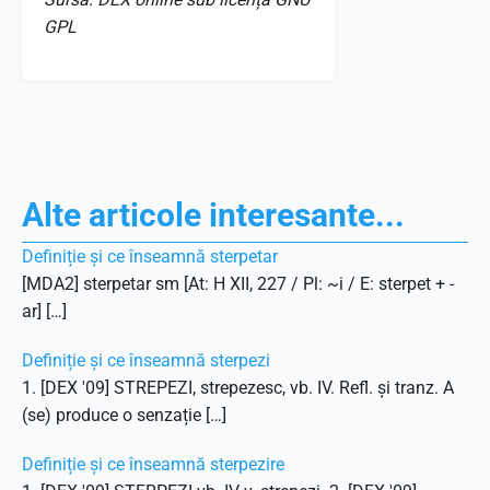
GPL
Alte articole interesante...
Definiție și ce înseamnă sterpetar
[MDA2] sterpetar sm [At: H XII, 227 / Pl: ~i / E: sterpet + -
ar] […]
Definiție și ce înseamnă sterpezi
1. [DEX '09] STREPEZI, strepezesc, vb. IV. Refl. și tranz. A
(se) produce o senzație […]
Definiție și ce înseamnă sterpezire