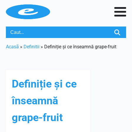
Acasã
»
Definitii
»
Definiție și ce înseamnă grape-fruit
Definiție și ce
înseamnă
grape-fruit