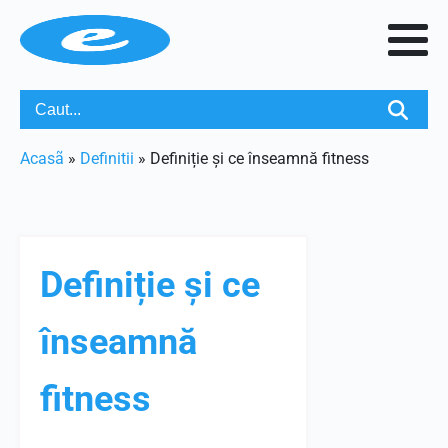
Acasã
»
Definitii
»
Definiție și ce înseamnă fitness
Definiție și ce
înseamnă
fitness