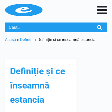
Acasã
»
Definitii
»
Definiție și ce înseamnă estancia
Definiție și ce
înseamnă
estancia