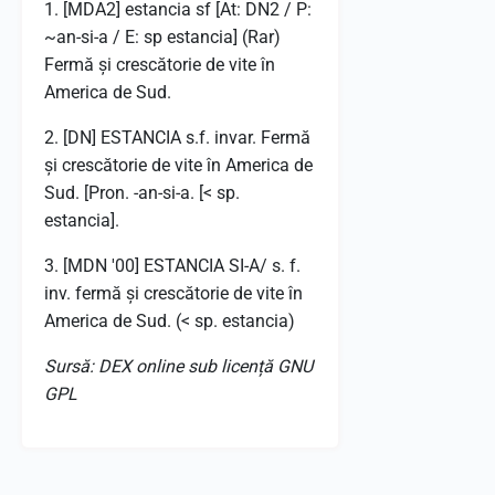
1. [MDA2] estancia sf [At: DN2 / P:
~an-si-a / E: sp estancia] (Rar)
Fermă și crescătorie de vite în
America de Sud.
2. [DN] ESTANCIA s.f. invar. Fermă
și crescătorie de vite în America de
Sud. [Pron. -an-si-a. [< sp.
estancia].
3. [MDN '00] ESTANCIA SI-A/ s. f.
inv. fermă și crescătorie de vite în
America de Sud. (< sp. estancia)
Sursă: DEX online sub licență GNU
GPL