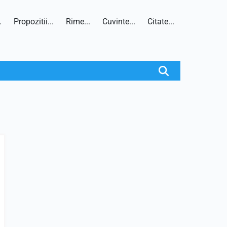
.
Propozitii...
Rime...
Cuvinte...
Citate...