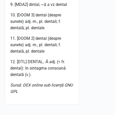
9. [MDA2] dintal, ~ă a vz dental
10. [DOOM 3] dental (despre
sunete) adj. m., pl. dentali; f.
dentală, pl. dentale
11. [DOOM 2] dental (despre
sunete) adj. m., pl. dentali; f.
dentală, pl. dentale
12. [DTL] DENTAL, -Ă adj. (< fr.
dental): în sintagma consoană
dentală (v.).
Sursă: DEX online sub licență GNU
GPL