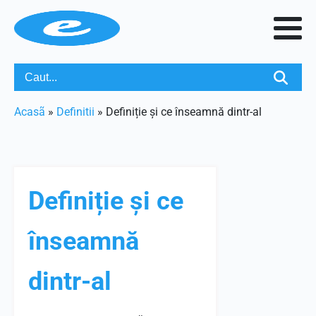
Acasã
»
Definitii
»
Definiție și ce înseamnă dintr-al
Definiție și ce
înseamnă
dintr-al