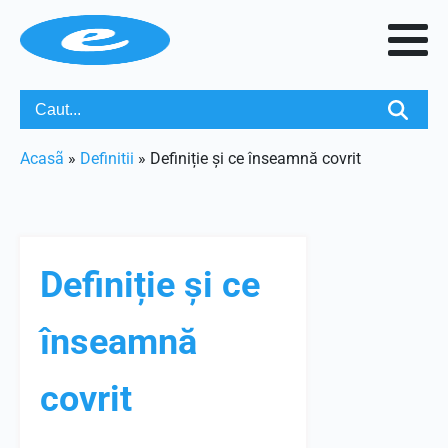
Acasã
»
Definitii
»
Definiție și ce înseamnă covrit
Definiție și ce
înseamnă
covrit