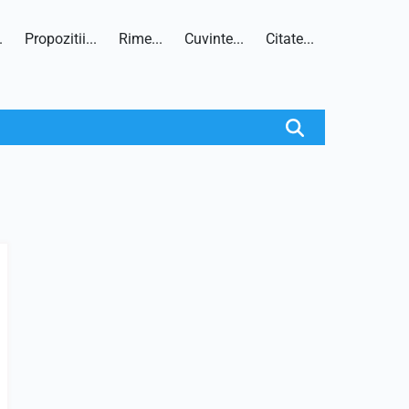
.
Propozitii...
Rime...
Cuvinte...
Citate...