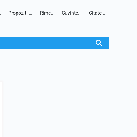
.
Propozitii...
Rime...
Cuvinte...
Citate...