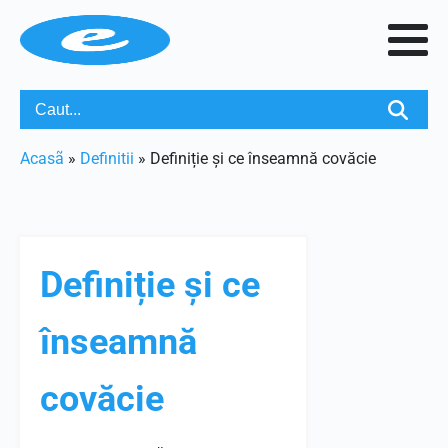
Acasã
»
Definitii
»
Definiție și ce înseamnă covăcie
Definiție și ce
înseamnă
covăcie