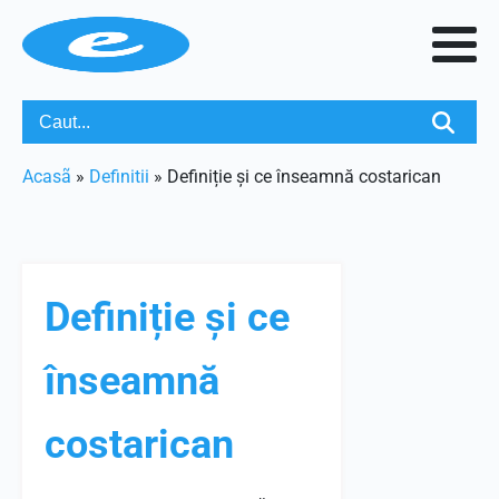
Acasã
»
Definitii
»
Definiție și ce înseamnă costarican
Definiție și ce
înseamnă
costarican