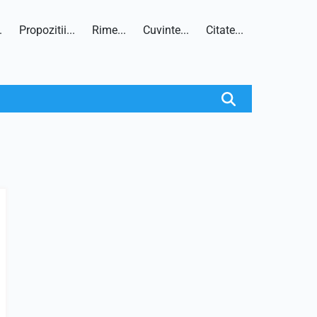
.
Propozitii...
Rime...
Cuvinte...
Citate...