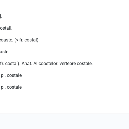
].
ostal].
oaste. (< fr. costal)
oaste.
 fr. costal). Anat. Al coastelor: vertebre costale.
 pl. costale
 pl. costale