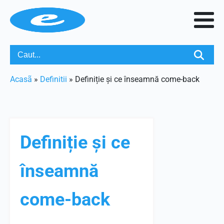
Acasã
»
Definitii
»
Definiție și ce înseamnă come-back
Definiție și ce
înseamnă
come-back