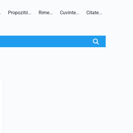
.
Propozitii...
Rime...
Cuvinte...
Citate...