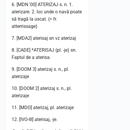
6. [MDN '00] ATERIZAJ s. n. 1.
aterizare. 2. loc unde o navă poate
să tragă la uscat. (< fr.
atterrissage)
7. [MDA2] aterisaj sn vz aterizaj
8. [CADE] *ATERISAJ (pl. -je) sn.
Faptul de a aterisa.
9. [DOOM 3] aterizaj s. n., pl.
aterizaje
10. [DOOM 2] aterizaj s. n., pl.
aterizaje
11. [MDO] aterizaj, pl. aterizaje
12. [IVO-III] aterisaj, -je.