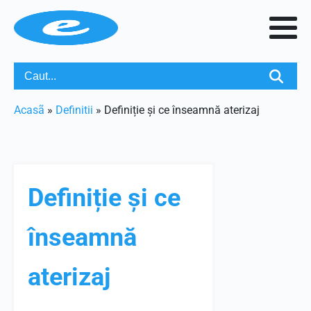
Acasã
»
Definitii
»
Definiție și ce înseamnă aterizaj
Definiție și ce
înseamnă
aterizaj