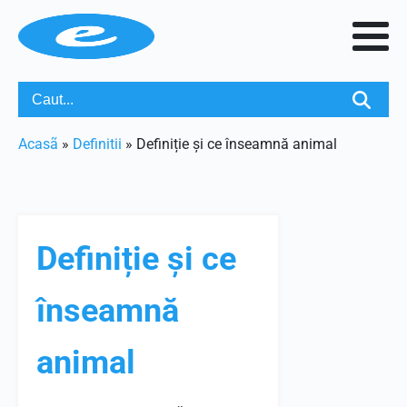
Acasã
»
Definitii
»
Definiție și ce înseamnă animal
Definiție și ce
înseamnă
animal