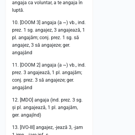
angaja ca voluntar, a te angaja în
luptă.
10. [DOOM 3] angaja (a ~) vb., ind.
prez. 1 sg. angajez, 3 angajează, 1
pl. angajăm; conj. prez. 1 sg. să
angajez, 3 să angajeze; ger.
angajând
11. [DOOM 2] angaja (a ~) vb., ind.
prez. 3 angajează, 1 pl. angajăm;
conj. prez. 3 să angajeze; ger.
angajând
12. [MDO] angaja (ind. prez. 3 sg.
și pl. angajează, 1 pl. angajăm,
ger. angajînd)
13. [IVO-III] angajez, -jează 3, -jam
1 imp., -jare inf. s.