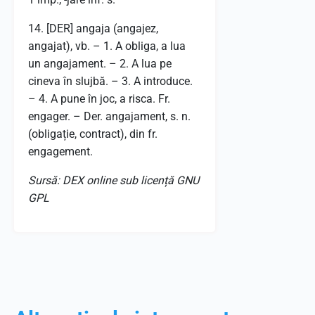
14. [DER] angaja (angajez,
angajat), vb. – 1. A obliga, a lua
un angajament. – 2. A lua pe
cineva în slujbă. – 3. A introduce.
– 4. A pune în joc, a risca. Fr.
engager. – Der. angajament, s. n.
(obligație, contract), din fr.
engagement.
Sursă: DEX online sub licență GNU
GPL