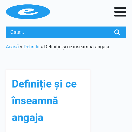
Acasã
»
Definitii
»
Definiție și ce înseamnă angaja
Definiție și ce
înseamnă
angaja