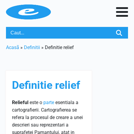
Acasã
»
Definitii
»
Definitie relief
Definitie relief
Relieful
este o
parte
esentiala a
cartografierii. Cartografierea se
refera la procesul de creare a unei
descrieri sau reprezentari a
suprafetei Pamantului, atat in