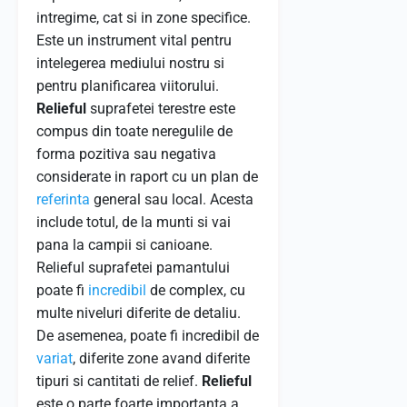
intregime, cat si in zone specifice.
Este un instrument vital pentru
intelegerea mediului nostru si
pentru planificarea viitorului.
Relieful
suprafetei terestre este
compus din toate neregulile de
forma pozitiva sau negativa
considerate in raport cu un plan de
referinta
general sau local. Acesta
include totul, de la munti si vai
pana la campii si canioane.
Relieful suprafetei pamantului
poate fi
incredibil
de complex, cu
multe niveluri diferite de detaliu.
De asemenea, poate fi incredibil de
variat
, diferite zone avand diferite
tipuri si cantitati de relief.
Relieful
este o parte foarte importanta a