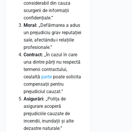
considerabil din cauza
scurgerii de informații
confidențiale.”
Moral:
„Defăimarea a adus
un prejudiciu grav reputației
sale, afectându-i relațiile
profesionale.”
Contract:
„În cazul în care
una dintre părți nu respectă
termenii contractului,
cealaltă
parte
poate solicita
compensații pentru
prejudiciul cauzat.”
Asigurări:
„Polița de
asigurare acoperă
prejudiciile cauzate de
incendii, inundații și alte
dezastre naturale.”