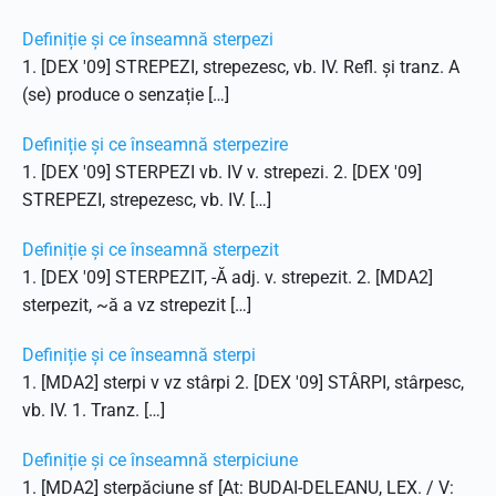
Definiție și ce înseamnă sterpezi
1. [DEX '09] STREPEZI, strepezesc, vb. IV. Refl. și tranz. A
(se) produce o senzație […]
Definiție și ce înseamnă sterpezire
1. [DEX '09] STERPEZI vb. IV v. strepezi. 2. [DEX '09]
STREPEZI, strepezesc, vb. IV. […]
Definiție și ce înseamnă sterpezit
1. [DEX '09] STERPEZIT, -Ă adj. v. strepezit. 2. [MDA2]
sterpezit, ~ă a vz strepezit […]
Definiție și ce înseamnă sterpi
1. [MDA2] sterpi v vz stârpi 2. [DEX '09] STÂRPI, stârpesc,
vb. IV. 1. Tranz. […]
Definiție și ce înseamnă sterpiciune
1. [MDA2] sterpăciune sf [At: BUDAI-DELEANU, LEX. / V: