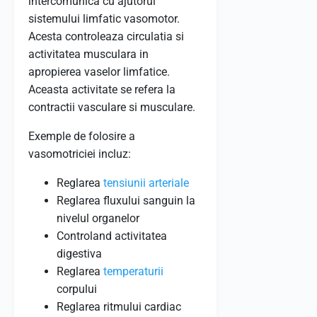
intercomunica cu ajutorul
sistemului limfatic vasomotor.
Acesta controleaza circulatia si
activitatea musculara in
apropierea vaselor limfatice.
Aceasta activitate se refera la
contractii vasculare si musculare.
Exemple de folosire a
vasomotriciei incluz:
Reglarea
tensiunii arteriale
Reglarea fluxului sanguin la
nivelul organelor
Controland activitatea
digestiva
Reglarea
temperaturii
corpului
Reglarea ritmului cardiac