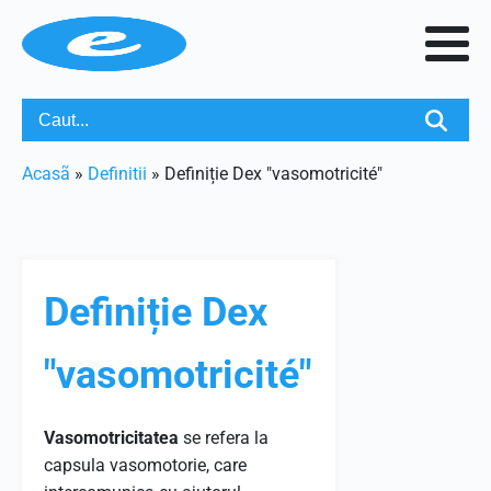
Acasã
»
Definitii
»
Definiție Dex "vasomotricité"
Definiție Dex
"vasomotricité"
Vasomotricitatea
se refera la
capsula vasomotorie, care