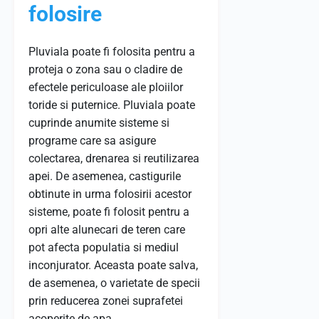
folosire
Pluviala poate fi folosita pentru a
proteja o zona sau o cladire de
efectele periculoase ale ploiilor
toride si puternice. Pluviala poate
cuprinde anumite sisteme si
programe care sa asigure
colectarea, drenarea si reutilizarea
apei. De asemenea, castigurile
obtinute in urma folosirii acestor
sisteme, poate fi folosit pentru a
opri alte alunecari de teren care
pot afecta populatia si mediul
inconjurator. Aceasta poate salva,
de asemenea, o varietate de specii
prin reducerea zonei suprafetei
acoperite de apa.