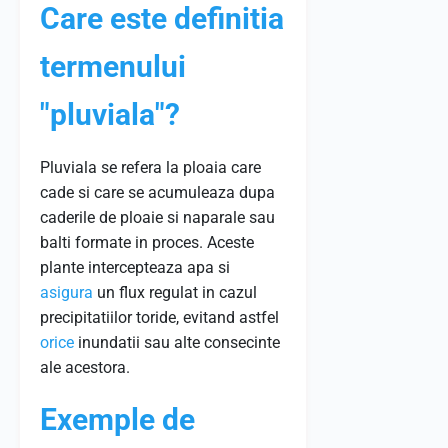
Care este definitia
termenului
"pluviala"?
Pluviala se refera la ploaia care
cade si care se acumuleaza dupa
caderile de ploaie si naparale sau
balti formate in proces. Aceste
plante intercepteaza apa si
asigura
un flux regulat in cazul
precipitatiilor toride, evitand astfel
orice
inundatii sau alte consecinte
ale acestora.
Exemple de