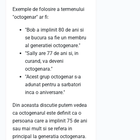
Exemple de folosire a termenului
"octogenar" ar fi:
"Bob a implinit 80 de ani si
se bucura sa fie un membru
al generatiei octogenare."
"Sally are 77 de ani si, in
curand, va deveni
octogenara."
"Acest grup octogenar s-a
adunat pentru a sarbatori
inca o aniversare."
Din aceasta discutie putem vedea
ca octogenarul este definit ca o
persoana care a implinit 75 de ani
sau mai mult si se refera in
principal la generatia octogenara.