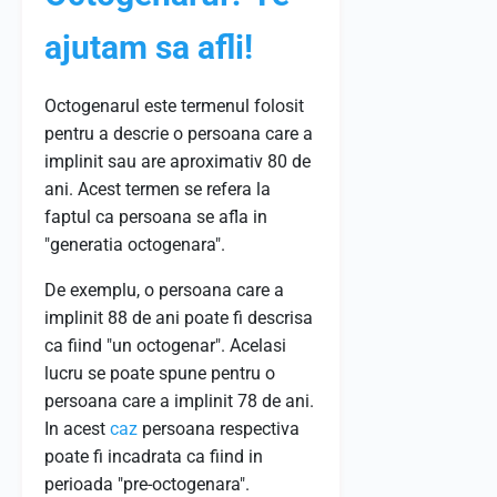
ajutam sa afli!
Octogenarul este termenul folosit
pentru a descrie o persoana care a
implinit sau are aproximativ 80 de
ani. Acest termen se refera la
faptul ca persoana se afla in
"generatia octogenara".
De exemplu, o persoana care a
implinit 88 de ani poate fi descrisa
ca fiind "un octogenar". Acelasi
lucru se poate spune pentru o
persoana care a implinit 78 de ani.
In acest
caz
persoana respectiva
poate fi incadrata ca fiind in
perioada "pre-octogenara".