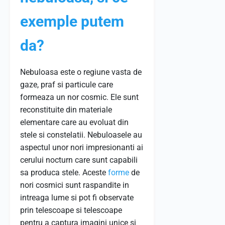
exemple putem
da?
Nebuloasa este o regiune vasta de
gaze, praf si particule care
formeaza un nor cosmic. Ele sunt
reconstituite din materiale
elementare care au evoluat din
stele si constelatii. Nebuloasele au
aspectul unor nori impresionanti ai
cerului nocturn care sunt capabili
sa produca stele. Aceste
forme
de
nori cosmici sunt raspandite in
intreaga lume si pot fi observate
prin telescoape si telescoape
pentru a captura imagini unice si