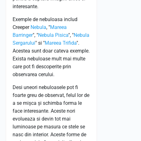
interesante.
Exemple de nebuloasa includ
Creeper
Nebula
, "
Mareea
Barringer
", "
Nebula Pisica
", "
Nebula
Sergarului
" si "
Mareea Trifida
".
Acestea sunt doar cateva exemple.
Exista nebuloase mult mai multe
care pot fi descoperite prin
observarea cerului.
Desi uneori nebuloasele pot fi
foarte greu de observat, felul lor de
a se mișca și schimba forma le
face interesante. Aceste nori
evolueaza si devin tot mai
luminoase pe masura ce stele se
nasc din interior. Aceste forme de