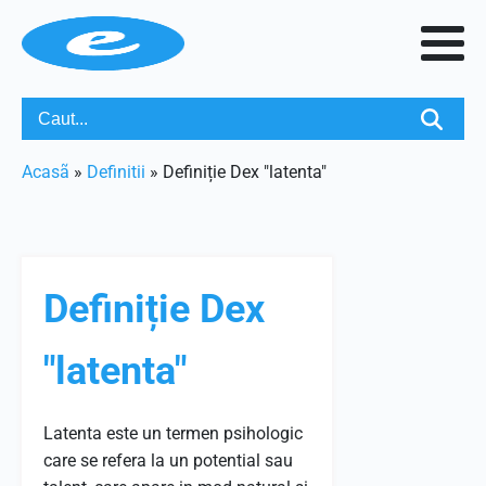
Acasã
»
Definitii
»
Definiție Dex "latenta"
Definiție Dex
"latenta"
Latenta este un termen psihologic
care se refera la un potential sau