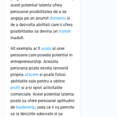
acest potential latenta ofera
persoanei posibilitatea de a se
angaja pe un anumit
domeniu
si
de a dezvolta abilitati care ii ofera
posibilitatea sa devina un
trainer
inadult.
Alt exemplu ar fi
acela
al unei
persoane care poseda potential in
entrepreneurship. Aceasta
persoana poate excela lansand
propria
afacere
si poate folosi
abilitatile sale pentru a obtine
profit
si a-si spori activitatile
comerciale. Acest potential latenta
poate sa ofere persoanei aptitudini
de
leadership
, ceea ce ii va permite
sa ia deciziile adecvate si sa