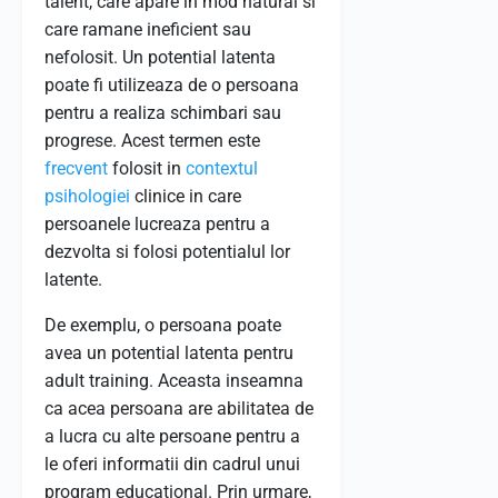
talent, care apare in mod natural si
care ramane ineficient sau
nefolosit. Un potential latenta
poate fi utilizeaza de o persoana
pentru a realiza schimbari sau
progrese. Acest termen este
frecvent
folosit in
contextul
psihologiei
clinice in care
persoanele lucreaza pentru a
dezvolta si folosi potentialul lor
latente.
De exemplu, o persoana poate
avea un potential latenta pentru
adult training. Aceasta inseamna
ca acea persoana are abilitatea de
a lucra cu alte persoane pentru a
le oferi informatii din cadrul unui
program educational. Prin urmare,