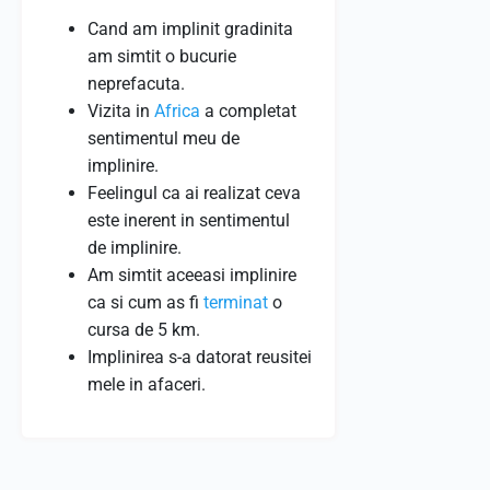
Cand am implinit gradinita
am simtit o bucurie
neprefacuta.
Vizita in
Africa
a completat
sentimentul meu de
implinire.
Feelingul ca ai realizat ceva
este inerent in sentimentul
de implinire.
Am simtit aceeasi implinire
ca si cum as fi
terminat
o
cursa de 5 km.
Implinirea s-a datorat reusitei
mele in afaceri.