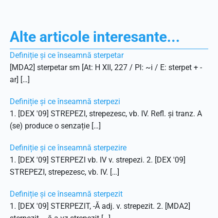
Alte articole interesante...
Definiție și ce înseamnă sterpetar
[MDA2] sterpetar sm [At: H XII, 227 / Pl: ~i / E: sterpet + -
ar] […]
Definiție și ce înseamnă sterpezi
1. [DEX '09] STREPEZI, strepezesc, vb. IV. Refl. și tranz. A
(se) produce o senzație […]
Definiție și ce înseamnă sterpezire
1. [DEX '09] STERPEZI vb. IV v. strepezi. 2. [DEX '09]
STREPEZI, strepezesc, vb. IV. […]
Definiție și ce înseamnă sterpezit
1. [DEX '09] STERPEZIT, -Ă adj. v. strepezit. 2. [MDA2]