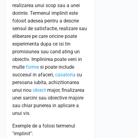
realizarea unui scop sau a unei
dorinte. Termenul implinit este
folosit adesea pentru a descrie
sensul de satisfactie, realizare sau
eliberare pe care oricine poate
experimenta dupa ce isi tin
promisiunea sau cand ating un
obiectiv. Implinirea poate veni in
multe
forme
si poate include
succesul in afaceri,
casatoria
cu
persoana iubita, achizitionarea
unui nou
obiect
major, finalizarea
unei sarcini sau obiective majore
sau chiar punerea in aplicare a
unui vis.
Exemple de a folosi termenul
"implinit":