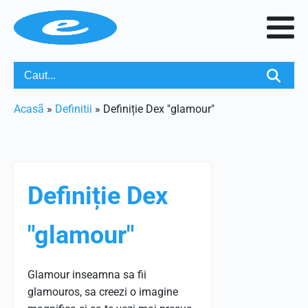
Acasã
»
Definitii
»
Definiție Dex "glamour"
Definiție Dex
"glamour"
Glamour inseamna sa fii
glamouros, sa creezi o imagine