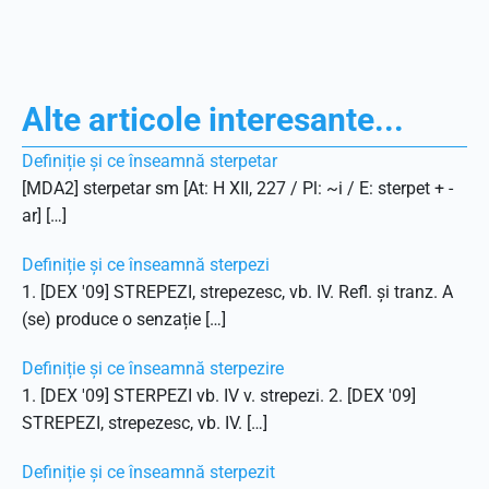
Alte articole interesante...
Definiție și ce înseamnă sterpetar
[MDA2] sterpetar sm [At: H XII, 227 / Pl: ~i / E: sterpet + -
ar] […]
Definiție și ce înseamnă sterpezi
1. [DEX '09] STREPEZI, strepezesc, vb. IV. Refl. și tranz. A
(se) produce o senzație […]
Definiție și ce înseamnă sterpezire
1. [DEX '09] STERPEZI vb. IV v. strepezi. 2. [DEX '09]
STREPEZI, strepezesc, vb. IV. […]
Definiție și ce înseamnă sterpezit