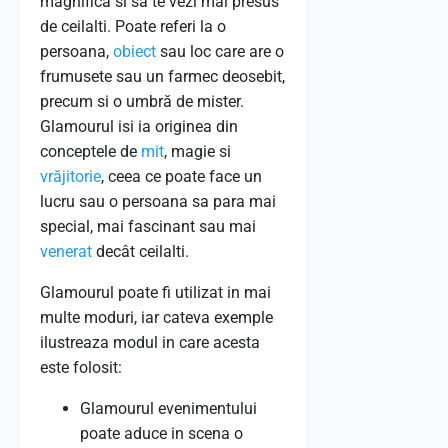
magnifica si sa te vezi mai presus
de ceilalti. Poate referi la o
persoana,
obiect
sau loc care are o
frumusete sau un farmec deosebit,
precum si o umbră de mister.
Glamourul isi ia originea din
conceptele de
mit
, magie si
vrăjitorie
, ceea ce poate face un
lucru sau o persoana sa para mai
special, mai fascinant sau mai
venerat
decât ceilalti.
Glamourul poate fi utilizat in mai
multe moduri, iar cateva exemple
ilustreaza modul in care acesta
este folosit:
Glamourul evenimentului
poate aduce in scena o