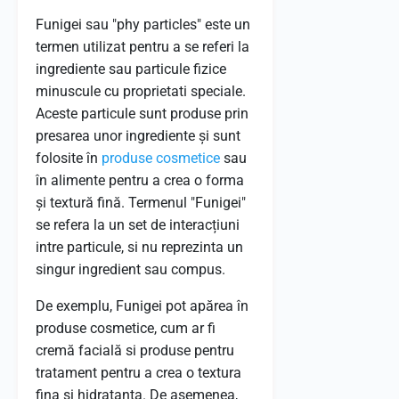
Funigei sau "phy particles" este un
termen utilizat pentru a se referi la
ingrediente sau particule fizice
minuscule cu proprietati speciale.
Aceste particule sunt produse prin
presarea unor ingrediente și sunt
folosite în
produse cosmetice
sau
în alimente pentru a crea o forma
și textură fină. Termenul "Funigei"
se refera la un set de interacțiuni
intre particule, si nu reprezinta un
singur ingredient sau compus.
De exemplu, Funigei pot apărea în
produse cosmetice, cum ar fi
cremă facială si produse pentru
tratament pentru a crea o textura
fina si hidratanta. De asemenea,