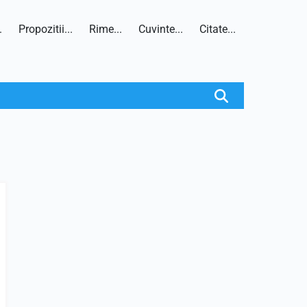
.
Propozitii...
Rime...
Cuvinte...
Citate...