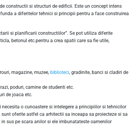
de constructii si structuri de edificii. Este un concept intens
funda a diferitelor tehnici si principii pentru a face construirea
tarii si planificarii constructiilor”. Se pot utiliza diferite
cla, betonul etc.pentru a crea spatii care sa fie utile,
birouri, magazine, muzee,
biblioteci
, gradinite, banci si cladiri de
razi, poduri, camine de studenti etc.
curi de joaca etc.
 necesita o cunoastere si intelegere a principiilor si tehnicilor
unt oferite astfel ca arhitectii sa inceapa sa proiecteze si sa
t in sus pe scara anilor si ele imbunatateste oamenilor