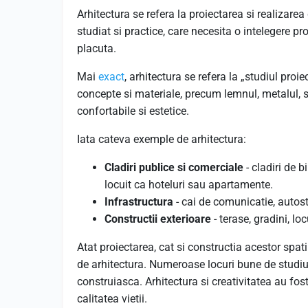
Arhitectura se refera la proiectarea si realizarea 
studiat si practice, care necesita o intelegere pro
placuta.
Mai
exact
, arhitectura se refera la „studiul proiec
concepte si materiale, precum lemnul, metalul, sti
confortabile si estetice.
Iata cateva exemple de arhitectura:
Cladiri publice si comerciale
- cladiri de 
locuit ca hoteluri sau apartamente.
Infrastructura
- cai de comunicatie, autost
Constructii exterioare
- terase, gradini, lo
Atat proiectarea, cat si constructia acestor spatii
de arhitectura. Numeroase locuri bune de studiu s
construiasca. Arhitectura si creativitatea au fos
calitatea vietii.