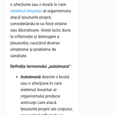
o afecțiune sau o boală în care
sistemul imunitar
al organismului
atacă țesuturile proprii,
considerându-le ca fiind străine
sau dăunătoare. Acest lucru duce
la inflamație și distrugere a
țesuturilor, cauzând diverse
simptome și probleme de
sănătate.
Definiția termenului „autoimună”
:
Autoimună
descrie o boală
sau o afecțiune în care
sistemul imunitar al
organismului produce
anticorpi care atacă
țesuturile proprii ale corpului,