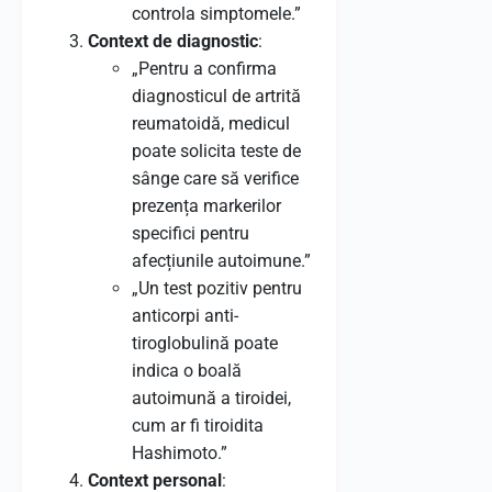
controla simptomele.”
Context de diagnostic
:
„Pentru a confirma
diagnosticul de artrită
reumatoidă, medicul
poate solicita teste de
sânge care să verifice
prezența markerilor
specifici pentru
afecțiunile autoimune.”
„Un test pozitiv pentru
anticorpi anti-
tiroglobulină poate
indica o boală
autoimună a tiroidei,
cum ar fi tiroidita
Hashimoto.”
Context personal
: