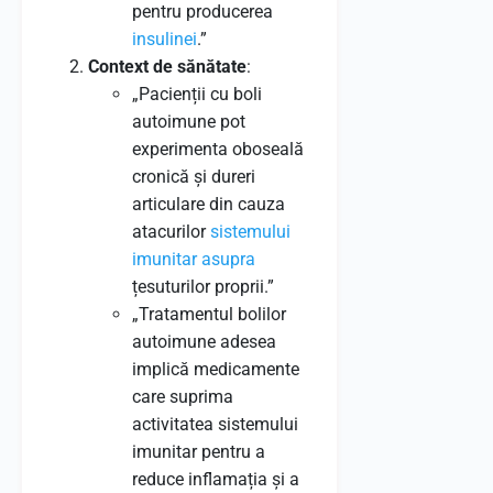
pentru producerea
insulinei
.”
Context de sănătate
:
„Pacienții cu boli
autoimune pot
experimenta oboseală
cronică și dureri
articulare din cauza
atacurilor
sistemului
imunitar
asupra
țesuturilor proprii.”
„Tratamentul bolilor
autoimune adesea
implică medicamente
care suprima
activitatea sistemului
imunitar pentru a
reduce inflamația și a