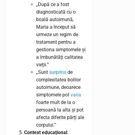
„După ce a fost
diagnosticată cu o
boală autoimună,
Maria a început să
urmeze un regim de
tratament pentru a
gestiona simptomele și
a îmbunătăți calitatea
vieții.”
„Sunt
surprins
de
complexitatea bolilor
autoimune, deoarece
simptomele pot
varia
foarte mult de la o
persoană la alta și pot
afecta diferite părți ale
corpului.”
Context educațional
: