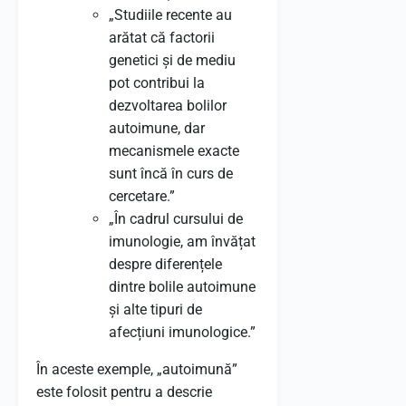
„Studiile recente au
arătat că factorii
genetici și de mediu
pot contribui la
dezvoltarea bolilor
autoimune, dar
mecanismele exacte
sunt încă în curs de
cercetare.”
„În cadrul cursului de
imunologie, am învățat
despre diferențele
dintre bolile autoimune
și alte tipuri de
afecțiuni imunologice.”
În aceste exemple, „autoimună”
este folosit pentru a descrie