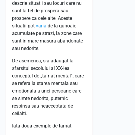
descrie situatii sau locuri care nu
sunt la fel de prospera sau
prospere ca celelalte. Aceste
situatii pot
varia
de la gunoaie
acumulate pe strazi, la zone care
sunt in mare masura abandonate
sau nedorite.
De asemenea, s-a adaugat la
sfarsitul secolului al XX-lea
conceptul de „tarnat mental”, care
se refera la starea mentala sau
emotionala a unei persoane care
se simte nedorita, puternic
respinsa sau neacceptata de
ceilalti.
Iata doua exemple de tarnat: