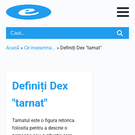
Acasã
»
Ce inseamna...
»
Definiți Dex "tarnat"
Definiți Dex
"tarnat"
Tarnatul este o figura retorica
folosita pentru a descrie o