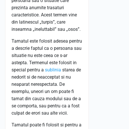
persoana sau o situatie care
prezinta anumite trasaturi
caracteristice. Acest termen vine
din latinescul „turpis”, care
inseamna „ineluttabil” sau „osos”.
Tarnatul este folosit adesea pentru
a descrie faptul ca o persoana sau
situatie nu este ceea ce s-ar
astepta. Termenul este folosit in
special pentru a
sublinia
starea de
nedorit si de neacceptat si nu
neaparat nerespectata. De
exemplu, uneori un om poate fi
tarnat din cauza modului sau de a
se comporta, sau pentru ca a fost
culpat de erori sau alte vicii.
Tarnatul poate fi folosit si pentru a