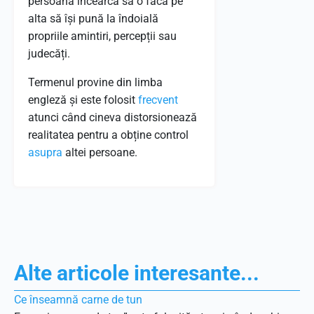
persoană încearcă să o facă pe
alta să își pună la îndoială
propriile amintiri, percepții sau
judecăți.
Termenul provine din limba
engleză și este folosit
frecvent
atunci când cineva distorsionează
realitatea pentru a obține control
asupra
altei persoane.
Alte articole interesante...
Ce înseamnă carne de tun