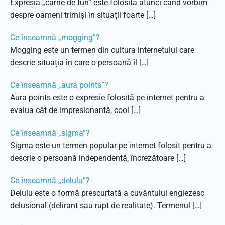
Expresia „carne de tun” este folosită atunci când vorbim
despre oameni trimiși în situații foarte […]
Ce înseamnă „mogging”?
Mogging este un termen din cultura internetului care
descrie situația în care o persoană îl […]
Ce înseamnă „aura points”?
Aura points este o expresie folosită pe internet pentru a
evalua cât de impresionantă, cool […]
Ce înseamnă „sigma”?
Sigma este un termen popular pe internet folosit pentru a
descrie o persoană independentă, încrezătoare […]
Ce înseamnă „delulu”?
Delulu este o formă prescurtată a cuvântului englezesc
delusional (delirant sau rupt de realitate). Termenul […]