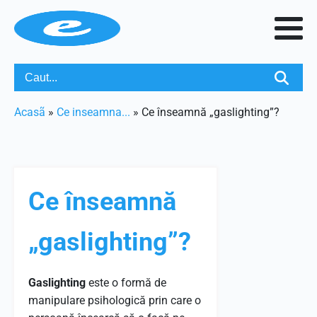
Acasã
»
Ce inseamna...
»
Ce înseamnă „gaslighting”?
Ce înseamnă
„gaslighting”?
Gaslighting
este o formă de
manipulare psihologică prin care o