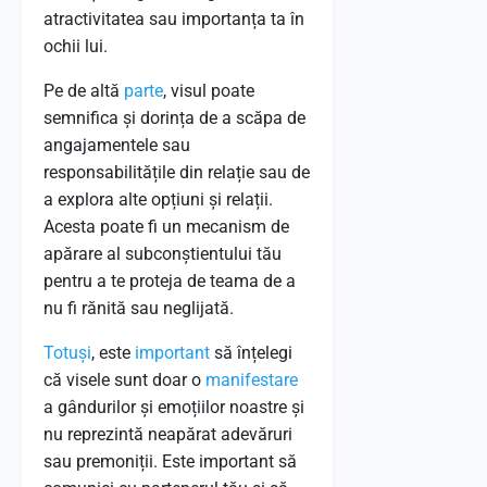
atractivitatea sau importanța ta în
ochii lui.
Pe de altă
parte
, visul poate
semnifica și dorința de a scăpa de
angajamentele sau
responsabilitățile din relație sau de
a explora alte opțiuni și relații.
Acesta poate fi un mecanism de
apărare al subconștientului tău
pentru a te proteja de teama de a
nu fi rănită sau neglijată.
Totuși
, este
important
să înțelegi
că visele sunt doar o
manifestare
a gândurilor și emoțiilor noastre și
nu reprezintă neapărat adevăruri
sau premoniții. Este important să