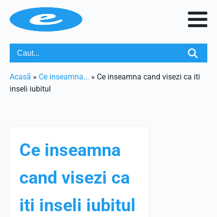
Acasã
»
Ce inseamna...
»
Ce inseamna cand visezi ca iti
inseli iubitul
Ce inseamna
cand visezi ca
iti inseli iubitul