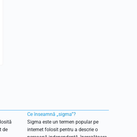
Ce înseamnă „sigma”?
losită
Sigma este un termen popular pe
t de
internet folosit pentru a descrie o