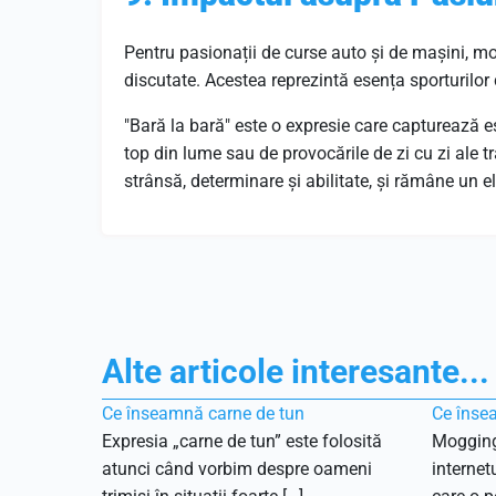
Pentru pasionații de curse auto și de mașini, m
discutate. Acestea reprezintă esența sporturilor
"Bară la bară" este o expresie care capturează es
top din lume sau de provocările de zi cu zi ale 
strânsă, determinare și abilitate, și rămâne un 
Alte articole interesante...
Ce înseamnă carne de tun
Ce înse
Expresia „carne de tun” este folosită
Mogging
atunci când vorbim despre oameni
internet