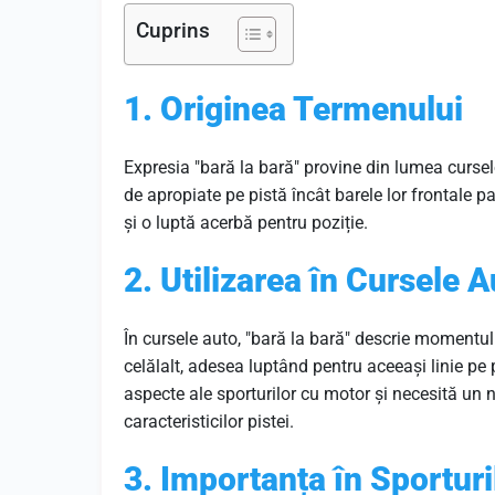
Cuprins
1. Originea Termenului
Expresia "bară la bară" provine din lumea curselo
de apropiate pe pistă încât barele lor frontale p
și o luptă acerbă pentru poziție.
2. Utilizarea în Cursele 
În cursele auto, "bară la bară" descrie momentul 
celălalt, adesea luptând pentru aceeași linie pe 
aspecte ale sporturilor cu motor și necesită un n
caracteristicilor pistei.
3. Importanța în Sportur