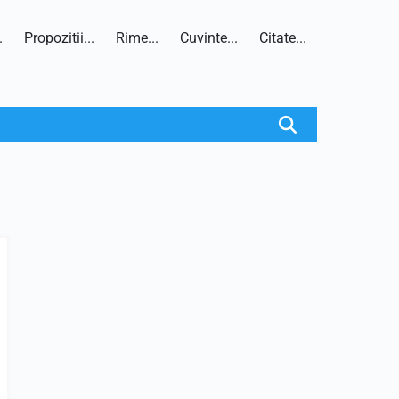
.
Propozitii...
Rime...
Cuvinte...
Citate...