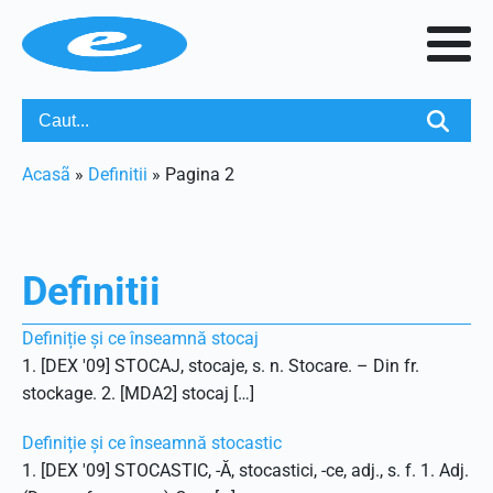
Acasã
»
Definitii
»
Pagina 2
Definitii
Definiție și ce înseamnă stocaj
1. [DEX '09] STOCAJ, stocaje, s. n. Stocare. – Din fr.
stockage. 2. [MDA2] stocaj […]
Definiție și ce înseamnă stocastic
1. [DEX '09] STOCASTIC, -Ă, stocastici, -ce, adj., s. f. 1. Adj.