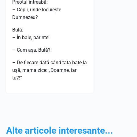
Preotul întreabă:
– Copii, unde locuiește
Dumnezeu?
Bulă:
– În baie, părinte!
– Cum așa, Bulă?!
– De fiecare dată când tata bate la
ușă, mama zice: „Doamne, iar
tu?!”
Alte articole interesante...