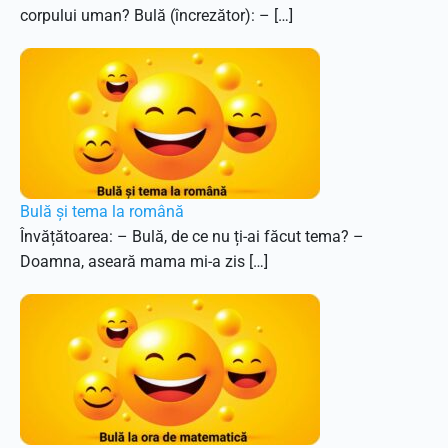
corpului uman? Bulă (încrezător): – […]
Bulă și tema la română
Învățătoarea: – Bulă, de ce nu ți-ai făcut tema? –
Doamna, aseară mama mi-a zis […]