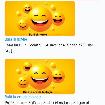
Bulă și notele
Tatăl lui Bulă îl ceartă: – Ai luat iar 4 la școală?! Bulă: –
Nu, […]
Bulă la ora de biologie
Profesoara: – Bulă, care este cel mai mare organ al