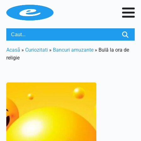
Acasã
»
Curiozitati
»
Bancuri amuzante
»
Bulă la ora de
religie