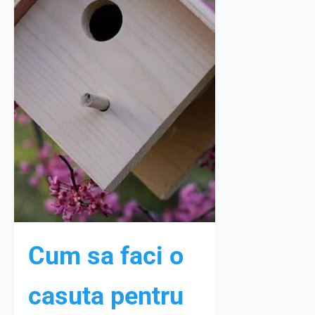
Cum sa faci o
casuta pentru