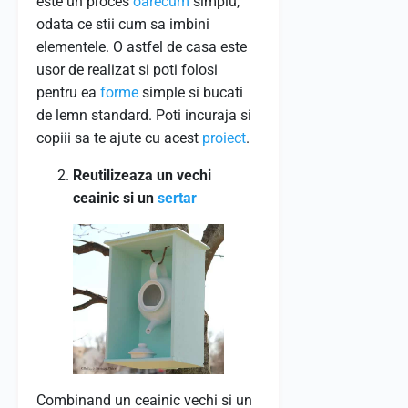
este un proces
oarecum
simplu,
odata ce stii cum sa imbini
elementele. O astfel de casa este
usor de realizat si poti folosi
pentru ea
forme
simple si bucati
de lemn standard. Poti incuraja si
copiii sa te ajute cu acest
proiect
.
Reutilizeaza un vechi
ceainic si un
sertar
Combinand un ceainic vechi si un