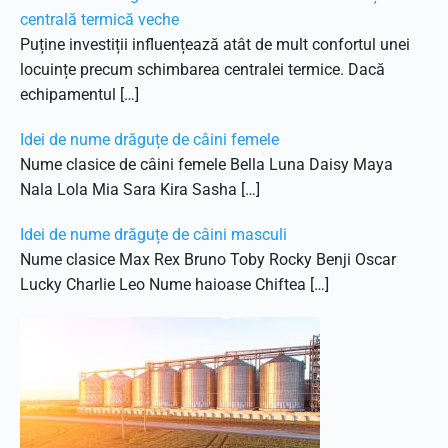
centrală termică veche
Puține investiții influențează atât de mult confortul unei
locuințe precum schimbarea centralei termice. Dacă
echipamentul […]
Idei de nume drăguțe de câini femele
Nume clasice de câini femele Bella Luna Daisy Maya
Nala Lola Mia Sara Kira Sasha […]
Idei de nume drăguțe de câini masculi
Nume clasice Max Rex Bruno Toby Rocky Benji Oscar
Lucky Charlie Leo Nume haioase Chiftea […]