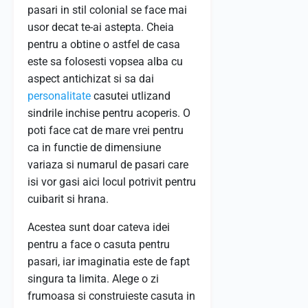
pasari in stil colonial se face mai
usor decat te-ai astepta. Cheia
pentru a obtine o astfel de casa
este sa folosesti vopsea alba cu
aspect antichizat si sa dai
personalitate
casutei utlizand
sindrile inchise pentru acoperis. O
poti face cat de mare vrei pentru
ca in functie de dimensiune
variaza si numarul de pasari care
isi vor gasi aici locul potrivit pentru
cuibarit si hrana.
Acestea sunt doar cateva idei
pentru a face o casuta pentru
pasari, iar imaginatia este de fapt
singura ta limita. Alege o zi
frumoasa si construieste casuta in