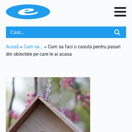
Acasã
»
Cum sa...
»
Cum sa faci o casuta pentru pasari
din obiectele pe care le ai acasa