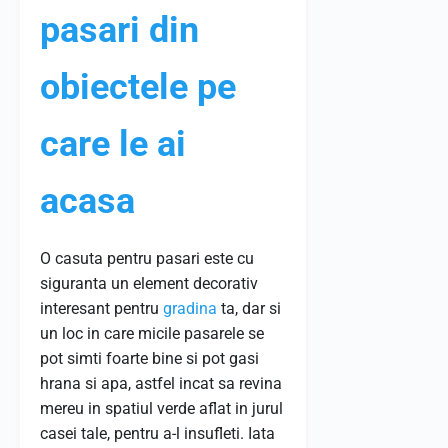
pasari din
obiectele pe
care le ai
acasa
O casuta pentru pasari este cu
siguranta un element decorativ
interesant pentru
gradina
ta, dar si
un loc in care micile pasarele se
pot simti foarte bine si pot gasi
hrana si apa, astfel incat sa revina
mereu in spatiul verde aflat in jurul
casei tale, pentru a-l insufleti. Iata